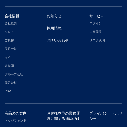
会社情報
お知らせ
サービス
会社概要
ログイン
採用情報
クレド
口座開設
お問い合わせ
ご挨拶
リスク説明
役員一覧
沿革
組織図
グループ会社
開示資料
CSR
商品のご案内
お客様本位の業務運
プライバシー・ポリ
営に関する
基本方針
シー
ヘッジファンド