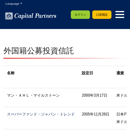
Language
ログイン
口座開設
外国籍公募投資信託
名称
設定日
通貨
マン・ＡＨＬ・マイルストーン
2000年3月17日
米ドル
スーパーファンド・ジャパン・トレンド
2005年11月28日
日本円
米ドル