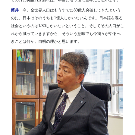
筒井
今、全世界人口はもうすでに80億人突破してきたという
のに、日本はそのうちも1億人しかいないんです。日本語を喋る
社会というのは1/80しかいないということ。そしてその人口がこ
れから減っていきますから、そういう意味でも今我々がやるべ
きことは何か。自明の理かと思います。