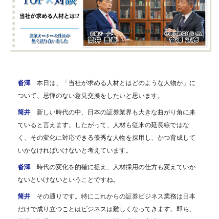
沓澤
本日は、「当社が求める人材とはどのような人物か」に
ついて、忌憚のない意見交換をしたいと思います。
筒井
新しい時代の中、日本の証券業界も大きな曲がり角に来
ていると言えます。したがって、人材も従来の延長線ではな
く、その変化に対応できる優秀な人物を採用し、かつ育成して
いかなければいけないと考えています。
沓澤
時代の変化を的確に捉え、人材採用の仕方も変えていか
ないといけないということですね。
筒井
その通りです。特にこれからの証券ビジネス業務は日本
だけで成り立つことはビジネスは難しくなってきます。即ち、