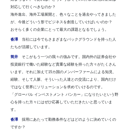
対応して行くべきなのか？
海外進出、海外工場展開と、色々なことを過去やってきました
が、今後どういう形でビジネスを創造していけばいいのか？
おそらく多くの企業にとって最大の課題となるでしょう。
沓澤
当社には今でもさまざまなバックグラウンドを持った人
たちが活躍しています。
筒井
そこがもう一つの我々の強みです。国内外の証券会社や
投資銀行で働いた経験など貴重な経験を持った方々がたくさん
います。それに加えて15カ国のメンバーファームによる知見、
経験、そして人脈、そういった人達との交流により、国内だけ
ではなく世界にソリューションを求めていけるのです。
「グローバル インベストメント バンカー」になりたいという野
心を持った方々にはぜひ応募していただきたいと思っていま
す。
沓澤
採用にあたって勤務条件などはどのように決めていくの
ですか？