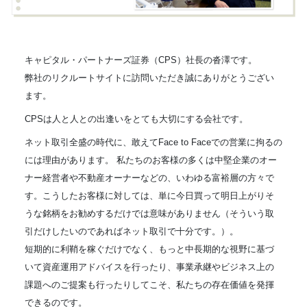
キャピタル・パートナーズ証券（CPS）社長の沓澤です。
弊社のリクルートサイトに訪問いただき誠にありがとうござい
ます。
CPSは人と人との出逢いをとても大切にする会社です。
ネット取引全盛の時代に、敢えてFace to Faceでの営業に拘るの
には理由があります。 私たちのお客様の多くは中堅企業のオー
ナー経営者や不動産オーナーなどの、いわゆる富裕層の方々で
す。こうしたお客様に対しては、単に今日買って明日上がりそ
うな銘柄をお勧めするだけでは意味がありません（そういう取
引だけしたいのであればネット取引で十分です。）。
短期的に利鞘を稼ぐだけでなく、もっと中長期的な視野に基づ
いて資産運用アドバイスを行ったり、事業承継やビジネス上の
課題へのご提案も行ったりしてこそ、私たちの存在価値を発揮
できるのです。