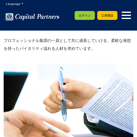
Language
ログイン
口座開設
プロフェッショナル集団の一員として共に成長していける、柔軟な発想
を持ったバイタリティ溢れる人材を求めています。