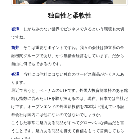
独自性と柔軟性
沓澤
しがらみのない世界でビジネスできるという環境も大切
ですね。
筒井
そこは重要なポイントですね。我々の会社は独立系の金
融機関グループであり、かつ無借金経営をしています。だから
自由に何でもできるのです。
沓澤
当社には他社にはない独自のサービス商品がたくさんあ
ります。
最近で言うと、ベトナムのETFです。外国人投資制限枠のある銘
柄も指数に含めたETFを取り扱えるのは、現在、日本では当社だ
けです。オープンエンドの外国籍投信を20本以上揃えている証
券会社は国内には他にないのではないでしょうか。
こうした非常に魅力ある商品がすべてグローバルな商品だと言
うことです。魅力ある商品を携えて自信をもって営業してもら
いたいです。