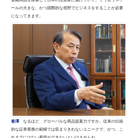
ールの大きな、かつ国際的な視野でビジネスをすることが必要
になってきます。
沓澤
なるほど、グローバルな商品提案力ですか。従来の伝統
的な証券業務の範疇では収まりきれないユニークで、かつ、こ
れまでにはない着想ができないといけませんね。