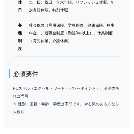
休
土・日、祝日、年末年始、リフレッシュ休暇、年
日
次有給休暇、特別休暇
各
社会保険（雇用保険、労災保険、健康保険、厚生
種
年金）、退職金制度（勤続3年以上）、休業制度
制
（育児休業、介護休業）
度
必須要件
PCスキル（エクセル・ワード・パワーポイント）、英語力あ
れば尚可
※
性別・国籍・年齢・学歴は不問です。やる気のある方なら
大歓迎