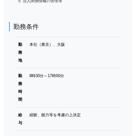
法人関係情報の管理等
勤務条件
勤
本社（東京）、大阪
務
地
勤
8時30分～17時00分
務
時
間
給
経験、能力等を考慮の上決定
与