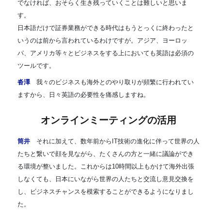
でなければ、おそらく生き残っていくことは難しいと思いま
す。
日本語だけで証券業務ができる時代はもうとっくに終わったと
いうのは前から言われているわけですが。アジア、ヨーロッ
パ、アメリカ等々とビジネスをする上においても英語は必須の
ツールです。
沓澤
我々のビジネスも海外とのやり取りが頻繁に行われてい
ますから、日々英語の必要性を痛感しますね。
オンラインミーティングの活用
筒井
それに加えて、数年前からIT技術の進化に伴って世界の人
たちと繋いで顔を見ながら、たくさんの方と一緒に議論ができ
る環境が整いました。これからは10時間以上もかけて海外出張
しなくても、日本にいながら世界の人たちと交流し意見交換を
し、ビジネスチャンスを模索することができるようになりまし
た。