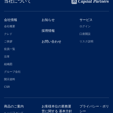
当社について
会社情報
お知らせ
サービス
会社概要
ログイン
採用情報
クレド
口座開設
お問い合わせ
ご挨拶
リスク説明
役員一覧
沿革
組織図
グループ会社
開示資料
CSR
商品のご案内
お客様本位の業務運
プライバシー・ポリ
営に関する
基本方針
シー
ヘッジファンド